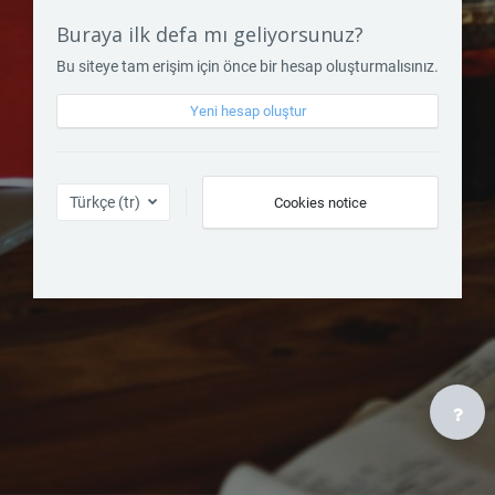
Buraya ilk defa mı geliyorsunuz?
Bu siteye tam erişim için önce bir hesap oluşturmalısınız.
Yeni hesap oluştur
Türkçe ‎(tr)‎
Cookies notice